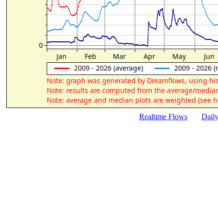
Realtime Flows
Dail